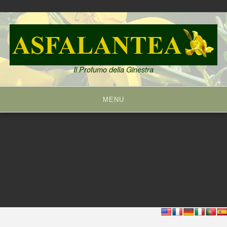
Skip
to
content
Il Profumo della Ginestra
MENU