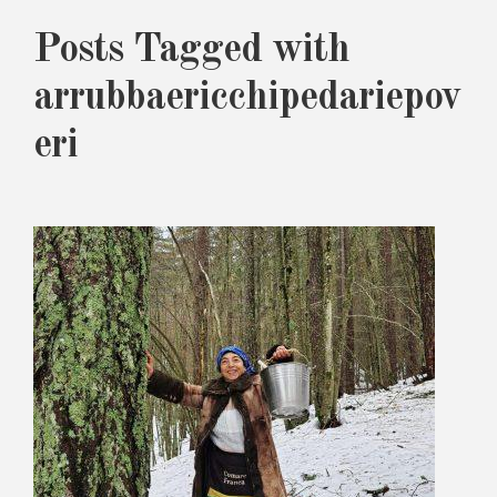
Posts Tagged with
arrubbaericchipedariepov
eri