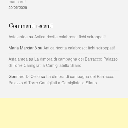
mancare!
20/06/2026
Commenti recenti
Asfalantea
su
Antica ricetta calabrese: fichi sciroppati!
Maria Marcianò
su
Antica ricetta calabrese: fichi sciroppati!
Asfalantea
su
La dimora di campagna dei Barracco: Palazzo
di Torre Camigliati a Camigliatello Silano
Gennaro Di Cello
su
La dimora di campagna dei Barracco:
Palazzo di Torre Camigliati a Camigliatello Silano