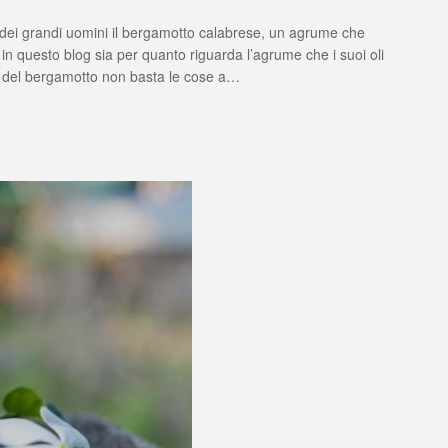
 dei grandi uomini il bergamotto calabrese, un agrume che
to
in questo blog sia per quanto riguarda l’agrume che i suoi oli
i del bergamotto non basta le cose a…