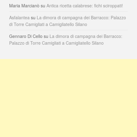
Maria Marcianò
su
Antica ricetta calabrese: fichi sciroppati!
Asfalantea
su
La dimora di campagna dei Barracco: Palazzo
di Torre Camigliati a Camigliatello Silano
Gennaro Di Cello
su
La dimora di campagna dei Barracco:
Palazzo di Torre Camigliati a Camigliatello Silano