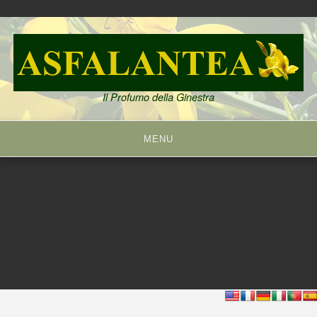
Skip
to
content
Il Profumo della Ginestra
MENU