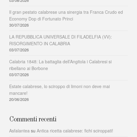
03/08/2026
Il gran pestato calabrese una sinergia tra Franca Crudo ed
Economy Dop di Fortunato Princi
30/07/2026
LA REPUBBLICA UNIVERSALE DI FILADELFIA (VV):
RISORGIMENTO IN CALABRIA
03/07/2026
Calabria 1848: La battaglia dell’Angitola i Calabresi si
ribellano ai Borbone
03/07/2026
Estate calabrese, lo sciroppo di limoni non deve mai
mancare!
20/06/2026
Commenti recenti
Asfalantea
su
Antica ricetta calabrese: fichi sciroppati!