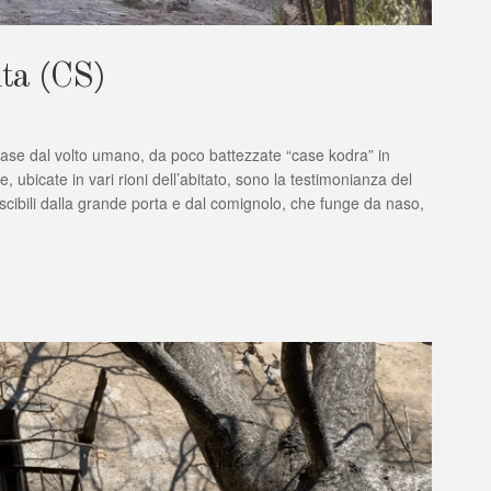
ita (CS)
 case dal volto umano, da poco battezzate “case kodra” in
 ubicate in vari rioni dell’abitato, sono la testimonianza del
scibili dalla grande porta e dal comignolo, che funge da naso,