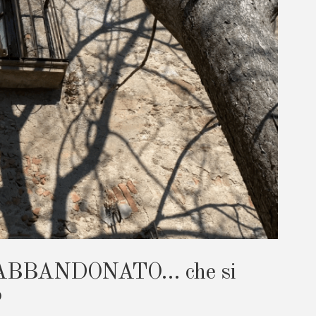
ABBANDONATO… che si
o