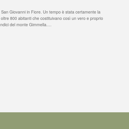
di San Giovanni in Fiore. Un tempo è stata certamente la
oltre 800 abitanti che costituivano così un vero e proprio
ONATO…
 pendici del monte Gimmella.…