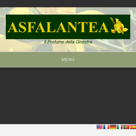
Skip
to
content
Il Profumo della Ginestra
MENU