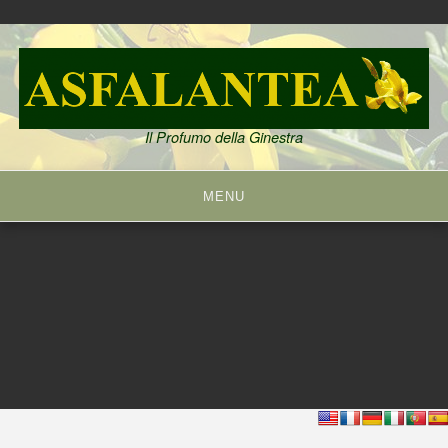
Skip
to
content
Il Profumo della Ginestra
MENU