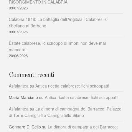
RISORGIMENTO IN CALABRIA
03/07/2026
Calabria 1848: La battaglia dell’Angitola i Calabresi si
ribellano ai Borbone
03/07/2026
Estate calabrese, lo sciroppo di limoni non deve mai
mancare!
20/06/2026
Commenti recenti
Asfalantea
su
Antica ricetta calabrese: fichi sciroppati!
Maria Marcianò
su
Antica ricetta calabrese: fichi sciroppati!
Asfalantea
su
La dimora di campagna dei Barracco: Palazzo
di Torre Camigliati a Camigliatello Silano
Gennaro Di Cello
su
La dimora di campagna dei Barracco: