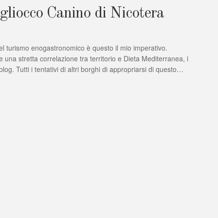
agliocco Canino di Nicotera
nel turismo enogastronomico è questo il mio imperativo.
una stretta correlazione tra territorio e Dieta Mediterranea, i
g. Tutti i tentativi di altri borghi di appropriarsi di questo…