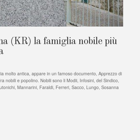
na (KR) la famiglia nobile più
a
ia molto antica, appare in un famoso documento, Apprezzo di
 nobili e popolino. Nobili sono li Modii, Infosini, del Sindico,
Teutonichi, Mannarini, Faraldi, Ferreri, Sacco, Lungo, Sosanna