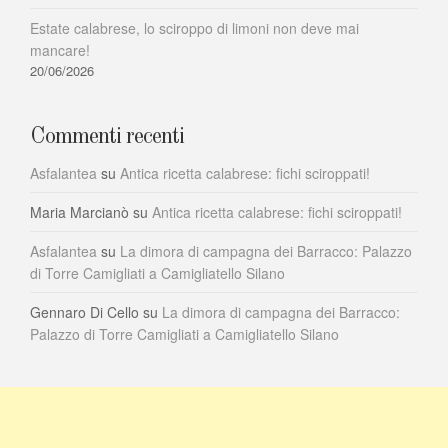
Estate calabrese, lo sciroppo di limoni non deve mai
mancare!
20/06/2026
Commenti recenti
Asfalantea
su
Antica ricetta calabrese: fichi sciroppati!
Maria Marcianò
su
Antica ricetta calabrese: fichi sciroppati!
Asfalantea
su
La dimora di campagna dei Barracco: Palazzo
di Torre Camigliati a Camigliatello Silano
Gennaro Di Cello
su
La dimora di campagna dei Barracco:
Palazzo di Torre Camigliati a Camigliatello Silano