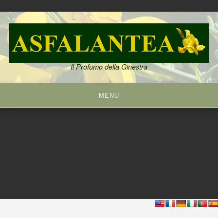
Skip
to
content
Il Profumo della Ginestra
MENU