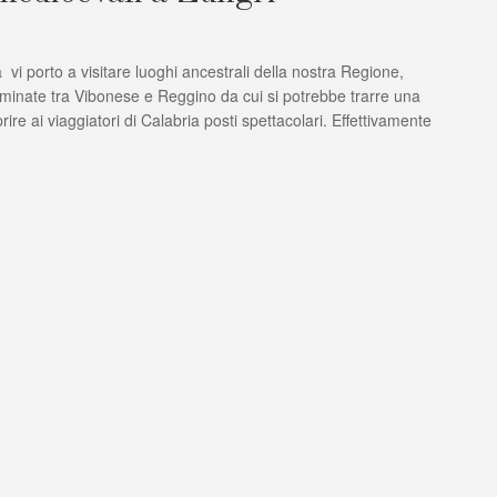
vi porto a visitare luoghi ancestrali della nostra Regione,
seminate tra Vibonese e Reggino da cui si potrebbe trarre una
ire ai viaggiatori di Calabria posti spettacolari. Effettivamente
i