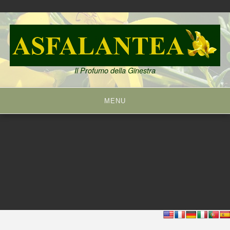
Skip
to
content
Il Profumo della Ginestra
MENU