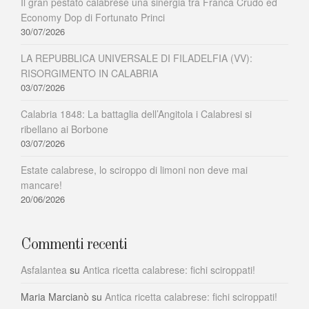
Il gran pestato calabrese una sinergia tra Franca Crudo ed
Economy Dop di Fortunato Princi
30/07/2026
LA REPUBBLICA UNIVERSALE DI FILADELFIA (VV):
RISORGIMENTO IN CALABRIA
03/07/2026
Calabria 1848: La battaglia dell’Angitola i Calabresi si
ribellano ai Borbone
03/07/2026
Estate calabrese, lo sciroppo di limoni non deve mai
mancare!
20/06/2026
Commenti recenti
Asfalantea
su
Antica ricetta calabrese: fichi sciroppati!
Maria Marcianò
su
Antica ricetta calabrese: fichi sciroppati!