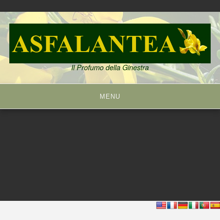
Skip
to
content
Il Profumo della Ginestra
MENU