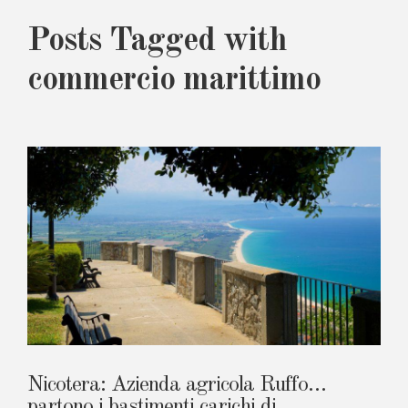
Posts Tagged with
commercio marittimo
Nicotera: Azienda agricola Ruffo…
partono i bastimenti carichi di…