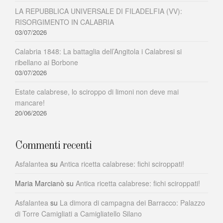
LA REPUBBLICA UNIVERSALE DI FILADELFIA (VV):
RISORGIMENTO IN CALABRIA
03/07/2026
Calabria 1848: La battaglia dell’Angitola i Calabresi si
ribellano ai Borbone
03/07/2026
Estate calabrese, lo sciroppo di limoni non deve mai
mancare!
20/06/2026
Commenti recenti
Asfalantea
su
Antica ricetta calabrese: fichi sciroppati!
Maria Marcianò
su
Antica ricetta calabrese: fichi sciroppati!
Asfalantea
su
La dimora di campagna dei Barracco: Palazzo
di Torre Camigliati a Camigliatello Silano