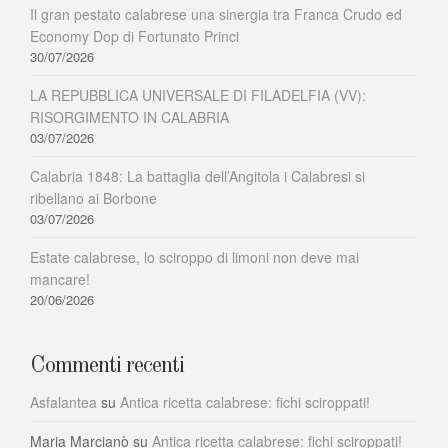
Il gran pestato calabrese una sinergia tra Franca Crudo ed
Economy Dop di Fortunato Princi
30/07/2026
LA REPUBBLICA UNIVERSALE DI FILADELFIA (VV):
RISORGIMENTO IN CALABRIA
03/07/2026
Calabria 1848: La battaglia dell’Angitola i Calabresi si
ribellano ai Borbone
03/07/2026
Estate calabrese, lo sciroppo di limoni non deve mai
mancare!
20/06/2026
Commenti recenti
Asfalantea
su
Antica ricetta calabrese: fichi sciroppati!
Maria Marcianò
su
Antica ricetta calabrese: fichi sciroppati!