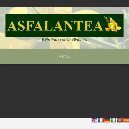
Skip
to
content
Il Profumo della Ginestra
MENU