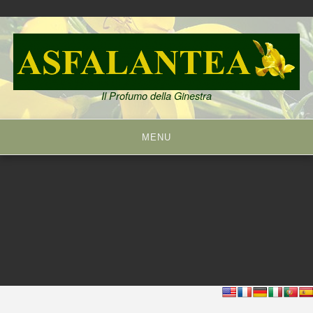
Skip
to
content
Il Profumo della Ginestra
MENU