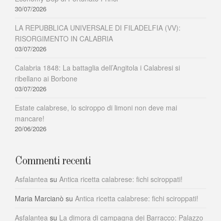
30/07/2026
LA REPUBBLICA UNIVERSALE DI FILADELFIA (VV):
RISORGIMENTO IN CALABRIA
03/07/2026
Calabria 1848: La battaglia dell’Angitola i Calabresi si
ribellano ai Borbone
03/07/2026
Estate calabrese, lo sciroppo di limoni non deve mai
mancare!
20/06/2026
Commenti recenti
Asfalantea
su
Antica ricetta calabrese: fichi sciroppati!
Maria Marcianò
su
Antica ricetta calabrese: fichi sciroppati!
Asfalantea
su
La dimora di campagna dei Barracco: Palazzo