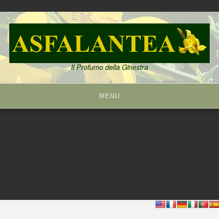
Skip
to
content
Il Profumo della Ginestra
MENU