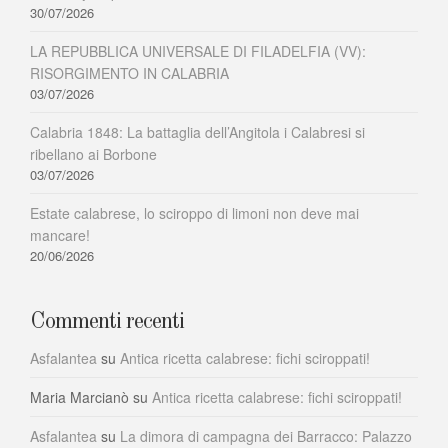
30/07/2026
LA REPUBBLICA UNIVERSALE DI FILADELFIA (VV):
RISORGIMENTO IN CALABRIA
03/07/2026
Calabria 1848: La battaglia dell’Angitola i Calabresi si
ribellano ai Borbone
03/07/2026
Estate calabrese, lo sciroppo di limoni non deve mai
mancare!
20/06/2026
Commenti recenti
Asfalantea
su
Antica ricetta calabrese: fichi sciroppati!
Maria Marcianò
su
Antica ricetta calabrese: fichi sciroppati!
Asfalantea
su
La dimora di campagna dei Barracco: Palazzo