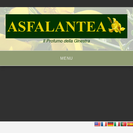
Skip
to
content
Il Profumo della Ginestra
MENU