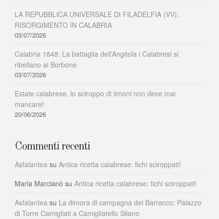
LA REPUBBLICA UNIVERSALE DI FILADELFIA (VV):
RISORGIMENTO IN CALABRIA
03/07/2026
Calabria 1848: La battaglia dell’Angitola i Calabresi si
ribellano ai Borbone
03/07/2026
Estate calabrese, lo sciroppo di limoni non deve mai
mancare!
20/06/2026
Commenti recenti
Asfalantea
su
Antica ricetta calabrese: fichi sciroppati!
Maria Marcianò
su
Antica ricetta calabrese: fichi sciroppati!
Asfalantea
su
La dimora di campagna dei Barracco: Palazzo
di Torre Camigliati a Camigliatello Silano