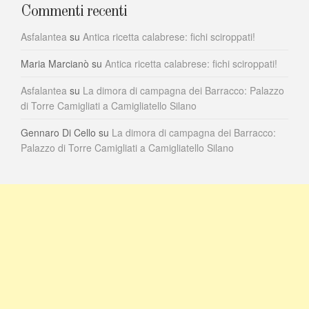
Commenti recenti
Asfalantea
su
Antica ricetta calabrese: fichi sciroppati!
Maria Marcianò
su
Antica ricetta calabrese: fichi sciroppati!
Asfalantea
su
La dimora di campagna dei Barracco: Palazzo
di Torre Camigliati a Camigliatello Silano
Gennaro Di Cello
su
La dimora di campagna dei Barracco:
Palazzo di Torre Camigliati a Camigliatello Silano