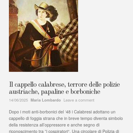
della
sua
opera
Ernani?
Il cappello calabrese, terrore delle polizie
austriache, papaline e borboniche
Author
on
14/06/2025
Maria Lombardo
Leave a comment
Il
Dopo i moti anti-borbonici del ‘48 i Calabresi adottano un
cappello
calabrese,
cappello di foggia strana che in breve tempo diventa simbolo
terrore
della resistenza all’oppressore e anche segno di
delle
riconoscimento tra ”i cospiratori“. Una circolare di Polizia di