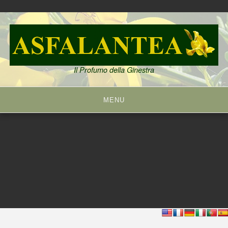
Skip
to
content
Il Profumo della Ginestra
MENU