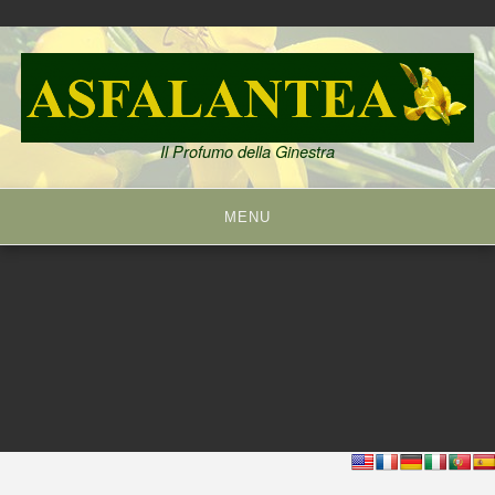
Skip
to
content
Il Profumo della Ginestra
MENU