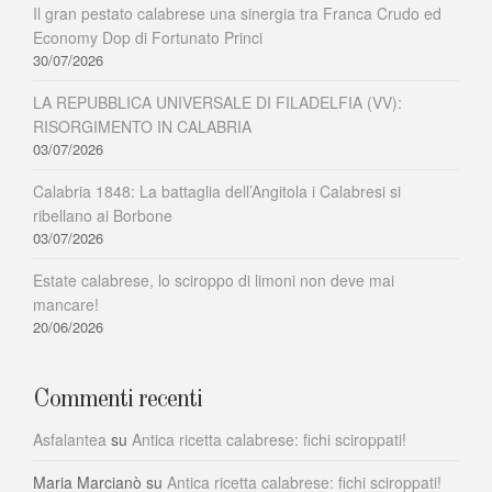
Il gran pestato calabrese una sinergia tra Franca Crudo ed
Economy Dop di Fortunato Princi
30/07/2026
LA REPUBBLICA UNIVERSALE DI FILADELFIA (VV):
RISORGIMENTO IN CALABRIA
03/07/2026
Calabria 1848: La battaglia dell’Angitola i Calabresi si
ribellano ai Borbone
03/07/2026
Estate calabrese, lo sciroppo di limoni non deve mai
mancare!
20/06/2026
Commenti recenti
Asfalantea
su
Antica ricetta calabrese: fichi sciroppati!
Maria Marcianò
su
Antica ricetta calabrese: fichi sciroppati!