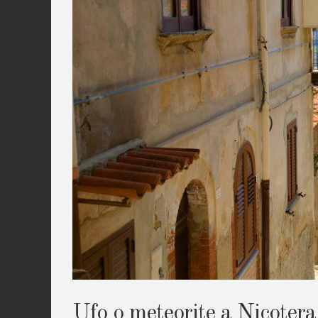
Ufo o meteorite a Nicotera