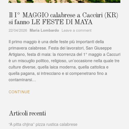
Il I° MAGGIO calabrese a Caccùri (KR)
si fanno LE FESTE DI MAYA
Author
on
22/04/2026
Maria Lombardo
Leave a comment
Il
Il primo maggio è una delle feste più importanti della
I°
MAGGIO
primavera calabrese. Festa dei lavoratori, San Giuseppe
calabrese
Artigiano, festa di maia: la ricorrenza del 1° maggio a Caccuri
a
è un miscuglio politico, religioso, un’occasione nella quale tre
Caccùri
culture diverse, quella laica moderna, quella cattolica e
(KR)
quella pagana, si intrecciano e si compenetrano fino a
si
contaminarsi…
fanno
LE
CONTINUE
FESTE
DI
MAYA
Articoli recenti
“A pitta chjina” pizza rustica calabrese