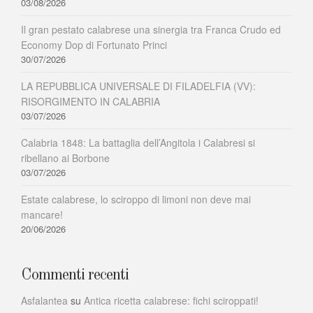
03/08/2026
Il gran pestato calabrese una sinergia tra Franca Crudo ed
Economy Dop di Fortunato Princi
30/07/2026
LA REPUBBLICA UNIVERSALE DI FILADELFIA (VV):
RISORGIMENTO IN CALABRIA
03/07/2026
Calabria 1848: La battaglia dell’Angitola i Calabresi si
ribellano ai Borbone
03/07/2026
Estate calabrese, lo sciroppo di limoni non deve mai
mancare!
20/06/2026
Commenti recenti
Asfalantea
su
Antica ricetta calabrese: fichi sciroppati!