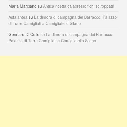
Maria Marcianò
su
Antica ricetta calabrese: fichi sciroppati!
Asfalantea
su
La dimora di campagna dei Barracco: Palazzo
di Torre Camigliati a Camigliatello Silano
Gennaro Di Cello
su
La dimora di campagna dei Barracco:
Palazzo di Torre Camigliati a Camigliatello Silano