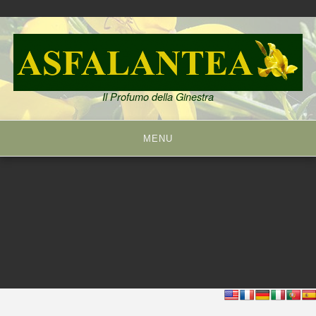
Skip
to
content
Il Profumo della Ginestra
MENU