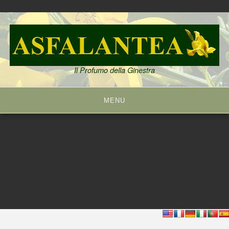
Skip
to
content
Il Profumo della Ginestra
MENU