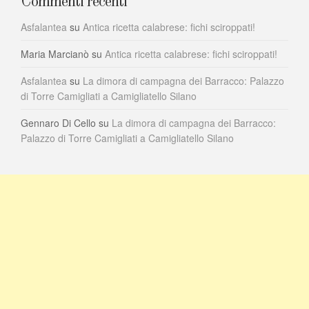
Commenti recenti
Asfalantea
su
Antica ricetta calabrese: fichi sciroppati!
Maria Marcianò
su
Antica ricetta calabrese: fichi sciroppati!
Asfalantea
su
La dimora di campagna dei Barracco: Palazzo
di Torre Camigliati a Camigliatello Silano
Gennaro Di Cello
su
La dimora di campagna dei Barracco:
Palazzo di Torre Camigliati a Camigliatello Silano