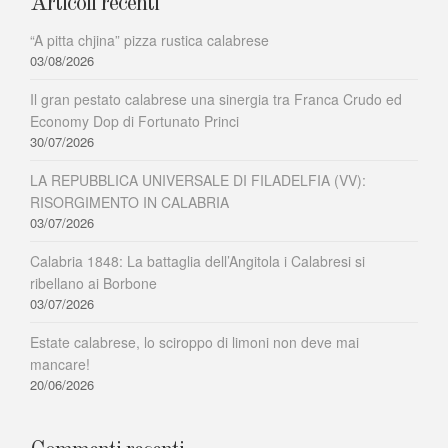
Articoli recenti
“A pitta chjina” pizza rustica calabrese
03/08/2026
Il gran pestato calabrese una sinergia tra Franca Crudo ed
Economy Dop di Fortunato Princi
30/07/2026
LA REPUBBLICA UNIVERSALE DI FILADELFIA (VV):
RISORGIMENTO IN CALABRIA
03/07/2026
Calabria 1848: La battaglia dell’Angitola i Calabresi si
ribellano ai Borbone
03/07/2026
Estate calabrese, lo sciroppo di limoni non deve mai
mancare!
20/06/2026