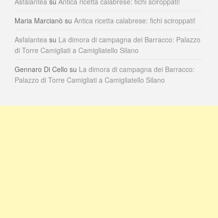
Asfalantea
su
Antica ricetta calabrese: fichi sciroppati!
Maria Marcianò
su
Antica ricetta calabrese: fichi sciroppati!
Asfalantea
su
La dimora di campagna dei Barracco: Palazzo
di Torre Camigliati a Camigliatello Silano
Gennaro Di Cello
su
La dimora di campagna dei Barracco:
Palazzo di Torre Camigliati a Camigliatello Silano