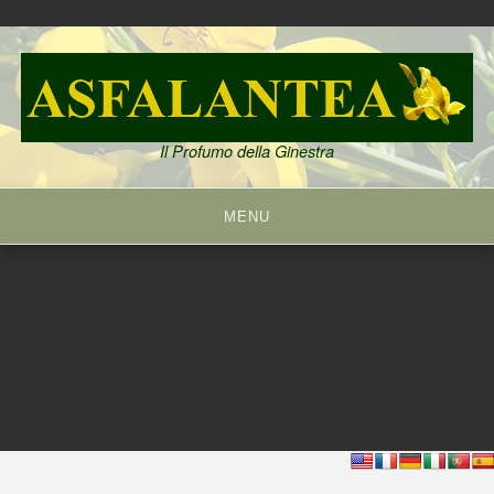
Skip
to
content
Il Profumo della Ginestra
MENU