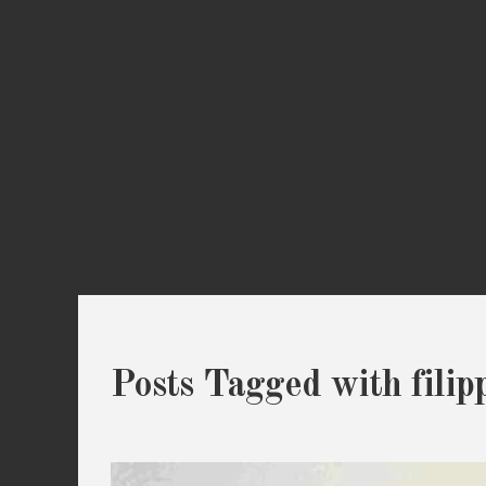
Posts Tagged with fili