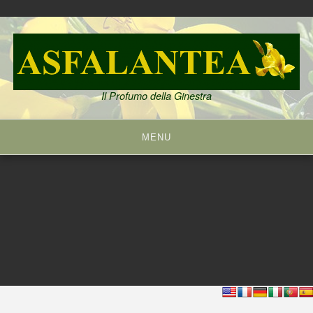
Skip
to
content
Il Profumo della Ginestra
MENU