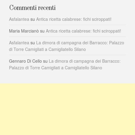
Commenti recenti
Asfalantea
su
Antica ricetta calabrese: fichi sciroppati!
Maria Marcianò
su
Antica ricetta calabrese: fichi sciroppati!
Asfalantea
su
La dimora di campagna dei Barracco: Palazzo
di Torre Camigliati a Camigliatello Silano
Gennaro Di Cello
su
La dimora di campagna dei Barracco:
Palazzo di Torre Camigliati a Camigliatello Silano