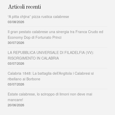
Articoli recenti
“A pitta chjina” pizza rustica calabrese
03/08/2026
Il gran pestato calabrese una sinergia tra Franca Crudo ed
Economy Dop di Fortunato Princi
30/07/2026
LA REPUBBLICA UNIVERSALE DI FILADELFIA (VV):
RISORGIMENTO IN CALABRIA
03/07/2026
Calabria 1848: La battaglia dell’Angitola i Calabresi si
ribellano ai Borbone
03/07/2026
Estate calabrese, lo sciroppo di limoni non deve mai
mancare!
20/06/2026