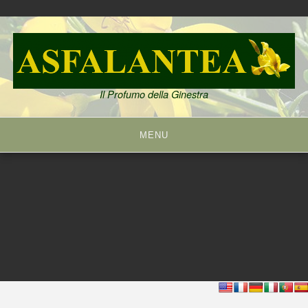
Skip
to
content
Il Profumo della Ginestra
MENU