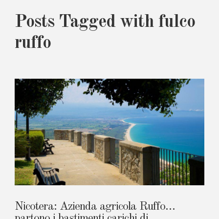
Posts Tagged with fulco
ruffo
Nicotera: Azienda agricola Ruffo…
partono i bastimenti carichi di…