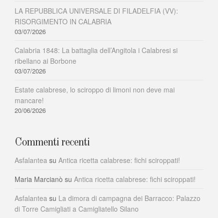
LA REPUBBLICA UNIVERSALE DI FILADELFIA (VV):
RISORGIMENTO IN CALABRIA
03/07/2026
Calabria 1848: La battaglia dell’Angitola i Calabresi si
ribellano ai Borbone
03/07/2026
Estate calabrese, lo sciroppo di limoni non deve mai
mancare!
20/06/2026
Commenti recenti
Asfalantea
su
Antica ricetta calabrese: fichi sciroppati!
Maria Marcianò
su
Antica ricetta calabrese: fichi sciroppati!
Asfalantea
su
La dimora di campagna dei Barracco: Palazzo
di Torre Camigliati a Camigliatello Silano