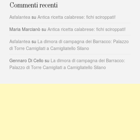
Commenti recenti
Asfalantea
su
Antica ricetta calabrese: fichi sciroppati!
Maria Marcianò
su
Antica ricetta calabrese: fichi sciroppati!
Asfalantea
su
La dimora di campagna dei Barracco: Palazzo
di Torre Camigliati a Camigliatello Silano
Gennaro Di Cello
su
La dimora di campagna dei Barracco:
Palazzo di Torre Camigliati a Camigliatello Silano