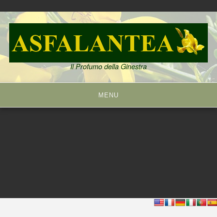
Skip
to
content
Il Profumo della Ginestra
MENU