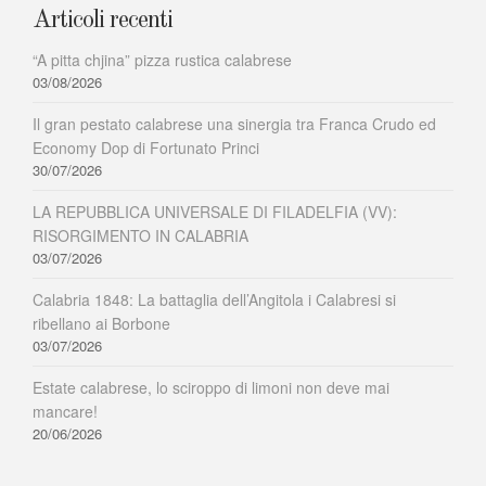
Articoli recenti
“A pitta chjina” pizza rustica calabrese
03/08/2026
Il gran pestato calabrese una sinergia tra Franca Crudo ed
Economy Dop di Fortunato Princi
30/07/2026
LA REPUBBLICA UNIVERSALE DI FILADELFIA (VV):
RISORGIMENTO IN CALABRIA
03/07/2026
Calabria 1848: La battaglia dell’Angitola i Calabresi si
ribellano ai Borbone
03/07/2026
Estate calabrese, lo sciroppo di limoni non deve mai
mancare!
20/06/2026