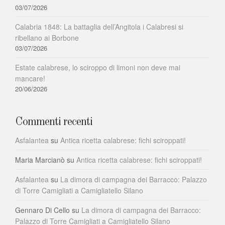
03/07/2026
Calabria 1848: La battaglia dell’Angitola i Calabresi si
ribellano ai Borbone
03/07/2026
Estate calabrese, lo sciroppo di limoni non deve mai
mancare!
20/06/2026
Commenti recenti
Asfalantea
su
Antica ricetta calabrese: fichi sciroppati!
Maria Marcianò
su
Antica ricetta calabrese: fichi sciroppati!
Asfalantea
su
La dimora di campagna dei Barracco: Palazzo
di Torre Camigliati a Camigliatello Silano
Gennaro Di Cello
su
La dimora di campagna dei Barracco:
Palazzo di Torre Camigliati a Camigliatello Silano