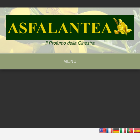
Skip
to
content
Il Profumo della Ginestra
MENU