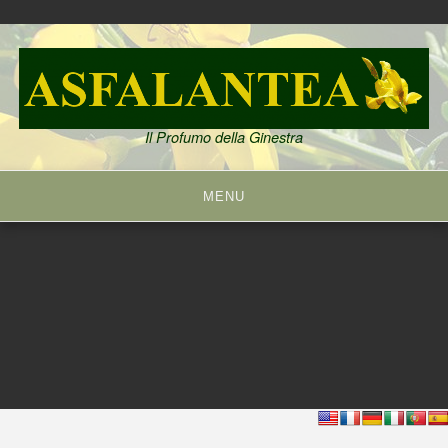
Skip
to
content
Il Profumo della Ginestra
MENU