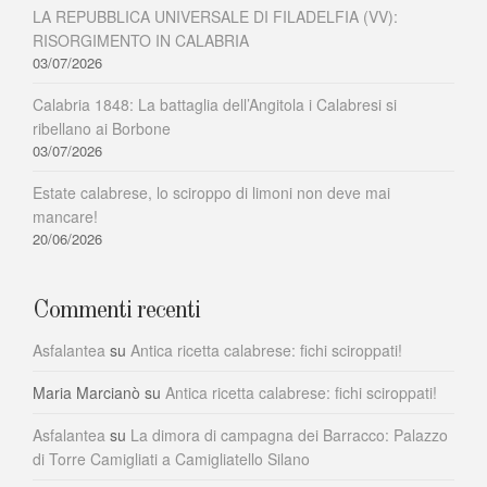
LA REPUBBLICA UNIVERSALE DI FILADELFIA (VV):
RISORGIMENTO IN CALABRIA
03/07/2026
Calabria 1848: La battaglia dell’Angitola i Calabresi si
ribellano ai Borbone
03/07/2026
Estate calabrese, lo sciroppo di limoni non deve mai
mancare!
20/06/2026
Commenti recenti
Asfalantea
su
Antica ricetta calabrese: fichi sciroppati!
Maria Marcianò
su
Antica ricetta calabrese: fichi sciroppati!
Asfalantea
su
La dimora di campagna dei Barracco: Palazzo
di Torre Camigliati a Camigliatello Silano