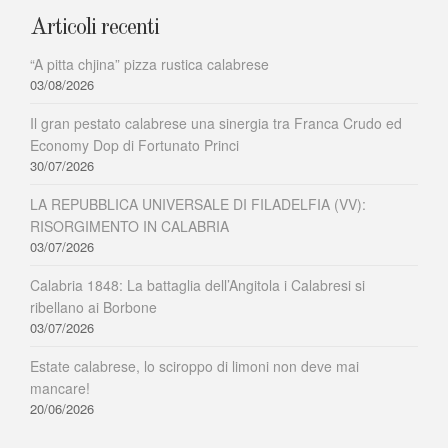
Articoli recenti
“A pitta chjina” pizza rustica calabrese
03/08/2026
Il gran pestato calabrese una sinergia tra Franca Crudo ed
Economy Dop di Fortunato Princi
30/07/2026
LA REPUBBLICA UNIVERSALE DI FILADELFIA (VV):
RISORGIMENTO IN CALABRIA
03/07/2026
Calabria 1848: La battaglia dell’Angitola i Calabresi si
ribellano ai Borbone
03/07/2026
Estate calabrese, lo sciroppo di limoni non deve mai
mancare!
20/06/2026