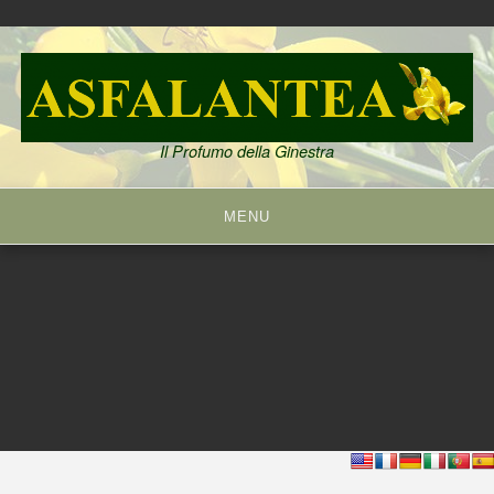
Skip
to
content
Il Profumo della Ginestra
MENU