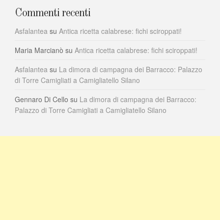
Commenti recenti
Asfalantea
su
Antica ricetta calabrese: fichi sciroppati!
Maria Marcianò
su
Antica ricetta calabrese: fichi sciroppati!
Asfalantea
su
La dimora di campagna dei Barracco: Palazzo
di Torre Camigliati a Camigliatello Silano
Gennaro Di Cello
su
La dimora di campagna dei Barracco:
Palazzo di Torre Camigliati a Camigliatello Silano