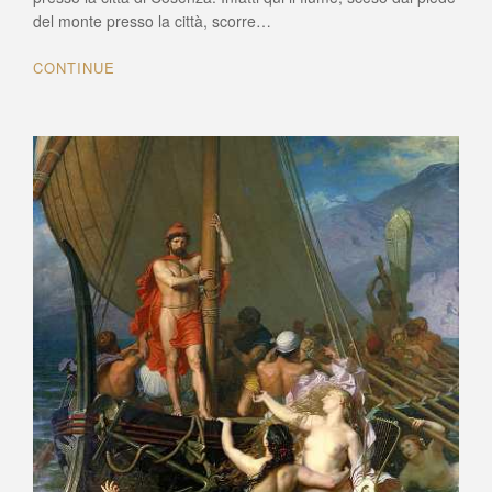
del monte presso la città, scorre…
CONTINUE