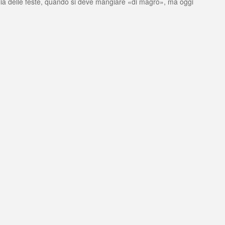
gilia delle feste, quando si deve mangiare «di magro», ma oggi