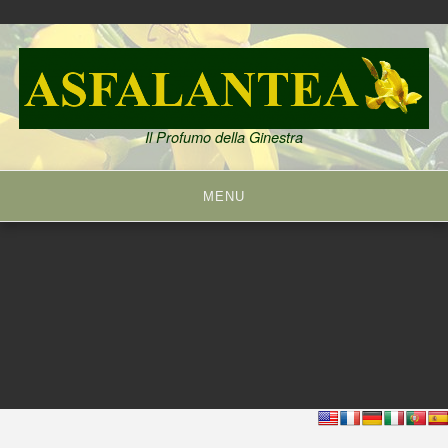
Skip
to
content
Il Profumo della Ginestra
MENU