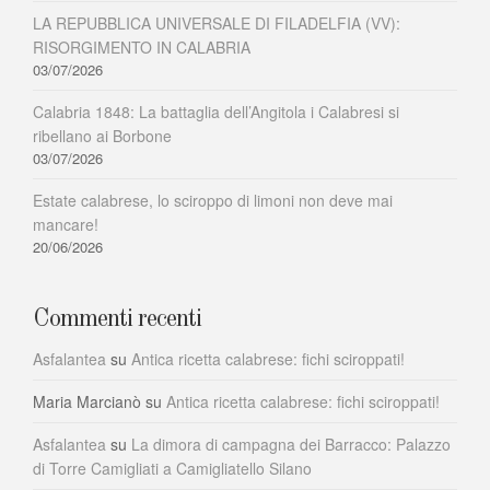
LA REPUBBLICA UNIVERSALE DI FILADELFIA (VV):
RISORGIMENTO IN CALABRIA
03/07/2026
Calabria 1848: La battaglia dell’Angitola i Calabresi si
ribellano ai Borbone
03/07/2026
Estate calabrese, lo sciroppo di limoni non deve mai
mancare!
20/06/2026
Commenti recenti
Asfalantea
su
Antica ricetta calabrese: fichi sciroppati!
Maria Marcianò
su
Antica ricetta calabrese: fichi sciroppati!
Asfalantea
su
La dimora di campagna dei Barracco: Palazzo
di Torre Camigliati a Camigliatello Silano