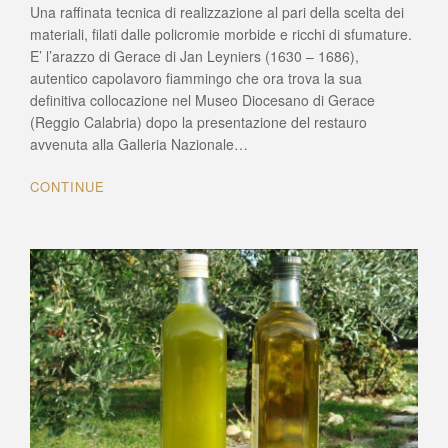
Una raffinata tecnica di realizzazione al pari della scelta dei
DI
GERACE,
materiali, filati dalle policromie morbide e ricchi di sfumature.
UN
E’ l’arazzo di Gerace di Jan Leyniers (1630 – 1686),
CAPOLAVORO
autentico capolavoro fiammingo che ora trova la sua
FIAMMINGO
definitiva collocazione nel Museo Diocesano di Gerace
NELLA
(Reggio Calabria) dopo la presentazione del restauro
LOCRIDE
avvenuta alla Galleria Nazionale…
CONTINUE