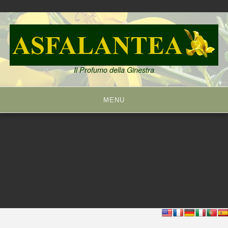
Skip
to
content
Il Profumo della Ginestra
MENU