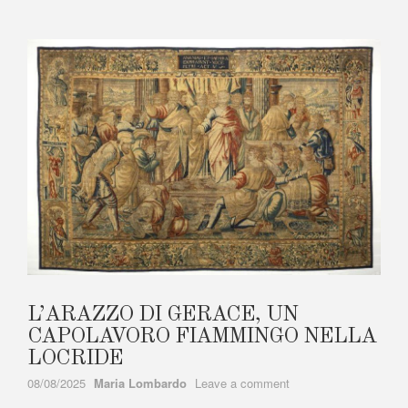
L’ARAZZO DI GERACE, UN
CAPOLAVORO FIAMMINGO NELLA
LOCRIDE
Author
on
08/08/2025
Maria Lombardo
Leave a comment
L’ARAZZO