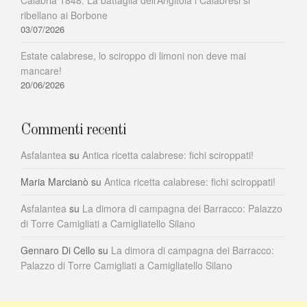
ribellano ai Borbone
03/07/2026
Estate calabrese, lo sciroppo di limoni non deve mai
mancare!
20/06/2026
Commenti recenti
Asfalantea
su
Antica ricetta calabrese: fichi sciroppati!
Maria Marcianò
su
Antica ricetta calabrese: fichi sciroppati!
Asfalantea
su
La dimora di campagna dei Barracco: Palazzo
di Torre Camigliati a Camigliatello Silano
Gennaro Di Cello
su
La dimora di campagna dei Barracco:
Palazzo di Torre Camigliati a Camigliatello Silano