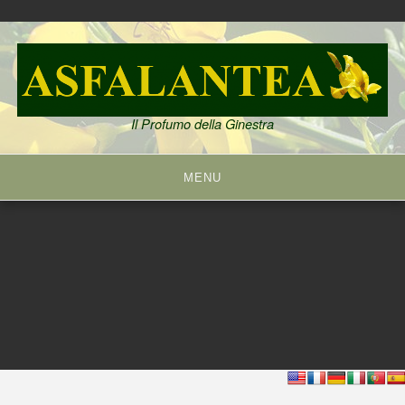
Skip
to
content
Il Profumo della Ginestra
MENU