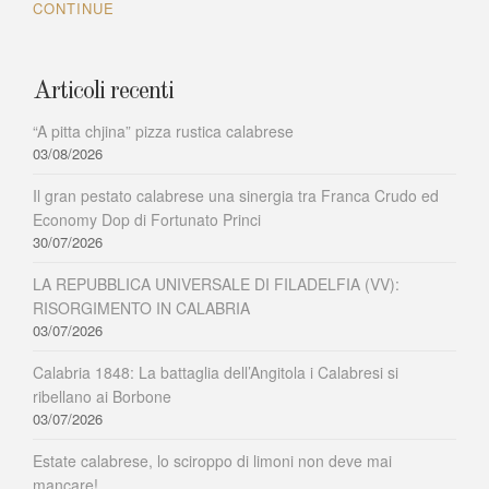
CONTINUE
Articoli recenti
“A pitta chjina” pizza rustica calabrese
03/08/2026
Il gran pestato calabrese una sinergia tra Franca Crudo ed
Economy Dop di Fortunato Princi
30/07/2026
LA REPUBBLICA UNIVERSALE DI FILADELFIA (VV):
RISORGIMENTO IN CALABRIA
03/07/2026
Calabria 1848: La battaglia dell’Angitola i Calabresi si
ribellano ai Borbone
03/07/2026
Estate calabrese, lo sciroppo di limoni non deve mai
mancare!