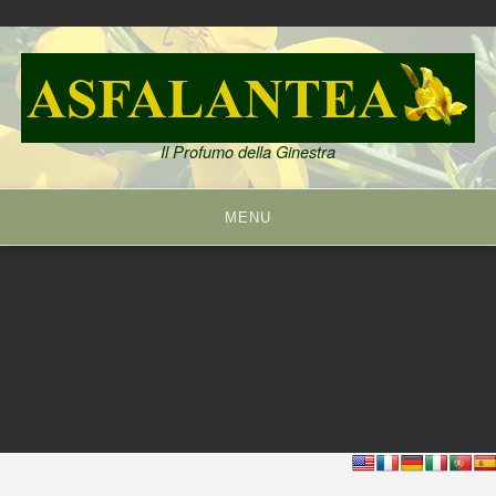
Skip
to
content
Il Profumo della Ginestra
MENU