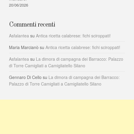
20/06/2026
Commenti recenti
Asfalantea
su
Antica ricetta calabrese: fichi sciroppati!
Maria Marcianò
su
Antica ricetta calabrese: fichi sciroppati!
Asfalantea
su
La dimora di campagna dei Barracco: Palazzo
di Torre Camigliati a Camigliatello Silano
Gennaro Di Cello
su
La dimora di campagna dei Barracco:
Palazzo di Torre Camigliati a Camigliatello Silano