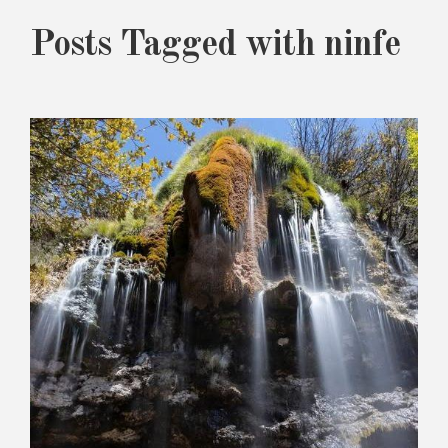
Posts Tagged with ninfe