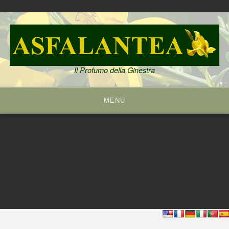
Skip
to
content
Il Profumo della Ginestra
MENU