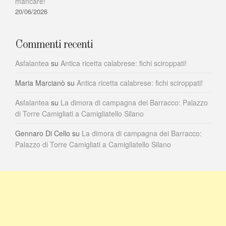
mancare!
20/06/2026
Commenti recenti
Asfalantea
su
Antica ricetta calabrese: fichi sciroppati!
Maria Marcianò
su
Antica ricetta calabrese: fichi sciroppati!
Asfalantea
su
La dimora di campagna dei Barracco: Palazzo
di Torre Camigliati a Camigliatello Silano
Gennaro Di Cello
su
La dimora di campagna dei Barracco:
Palazzo di Torre Camigliati a Camigliatello Silano