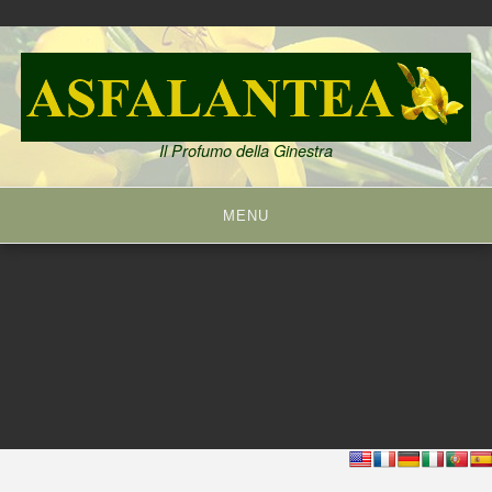
Skip
to
content
Il Profumo della Ginestra
MENU