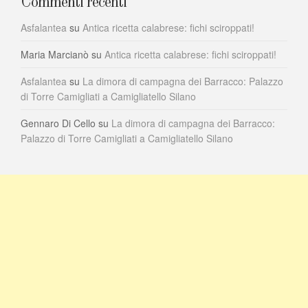
Commenti recenti
Asfalantea
su
Antica ricetta calabrese: fichi sciroppati!
Maria Marcianò
su
Antica ricetta calabrese: fichi sciroppati!
Asfalantea
su
La dimora di campagna dei Barracco: Palazzo
di Torre Camigliati a Camigliatello Silano
Gennaro Di Cello
su
La dimora di campagna dei Barracco:
Palazzo di Torre Camigliati a Camigliatello Silano