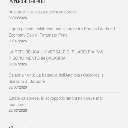
Articoli recenti
“A pitta chjina” pizza rustica calabrese
03/08/2026
Il gran pestato calabrese una sinergia tra Franca Crudo ed
Economy Dop di Fortunato Princi
30/07/2026
LA REPUBBLICA UNIVERSALE DI FILADELFIA (VV):
RISORGIMENTO IN CALABRIA
03/07/2026
Calabria 1848: La battaglia dell’Angitola i Calabresi si
ribellano ai Borbone
03/07/2026
Estate calabrese, lo sciroppo di limoni non deve mai
mancare!
20/06/2026