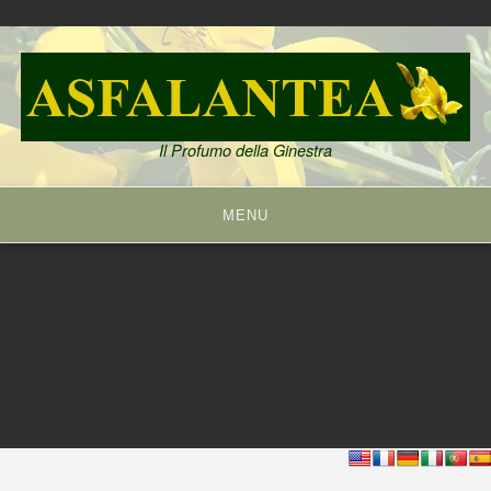
Skip
to
content
Il Profumo della Ginestra
MENU