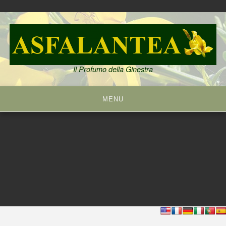
Skip
to
content
Il Profumo della Ginestra
MENU