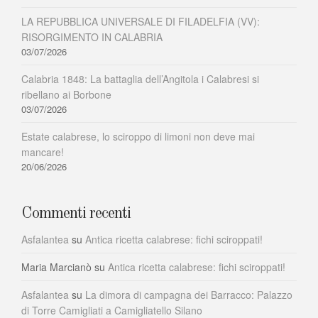
LA REPUBBLICA UNIVERSALE DI FILADELFIA (VV):
RISORGIMENTO IN CALABRIA
03/07/2026
Calabria 1848: La battaglia dell’Angitola i Calabresi si
ribellano ai Borbone
03/07/2026
Estate calabrese, lo sciroppo di limoni non deve mai
mancare!
20/06/2026
Commenti recenti
Asfalantea
su
Antica ricetta calabrese: fichi sciroppati!
Maria Marcianò
su
Antica ricetta calabrese: fichi sciroppati!
Asfalantea
su
La dimora di campagna dei Barracco: Palazzo
di Torre Camigliati a Camigliatello Silano