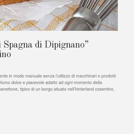
 Spagna di Dipignano”
ino
AGNA”
ente in modo manuale senza l’utilizzo di macchinari o prodotti
profumo dolce e piacevole adatto ad ogni momento della
nettone, tipico di un borgo situato nell’hinterland cosentino,
”