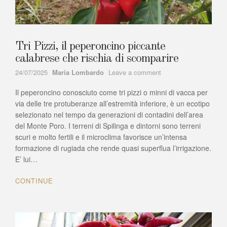
Tri Pizzi, il peperoncino piccante
calabrese che rischia di scomparire
Author
on
24/07/2025
Maria Lombardo
Leave a comment
Tri
Il peperoncino conosciuto come tri pizzi o minni di vacca per
Pizzi,
il
via delle tre protuberanze all’estremità inferiore, è un ecotipo
peperoncino
selezionato nel tempo da generazioni di contadini dell’area
piccante
del Monte Poro. I terreni di Spilinga e dintorni sono terreni
calabrese
scuri e molto fertili e il microclima favorisce un’intensa
che
formazione di rugiada che rende quasi superflua l’irrigazione.
rischia
E’ lui…
di
scomparire
CONTINUE