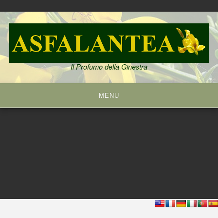
Skip
to
content
Il Profumo della Ginestra
MENU