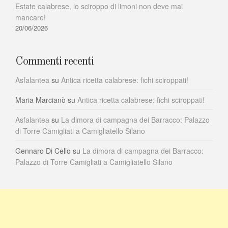
Estate calabrese, lo sciroppo di limoni non deve mai
mancare!
20/06/2026
Commenti recenti
Asfalantea
su
Antica ricetta calabrese: fichi sciroppati!
Maria Marcianò
su
Antica ricetta calabrese: fichi sciroppati!
Asfalantea
su
La dimora di campagna dei Barracco: Palazzo
di Torre Camigliati a Camigliatello Silano
Gennaro Di Cello
su
La dimora di campagna dei Barracco:
Palazzo di Torre Camigliati a Camigliatello Silano