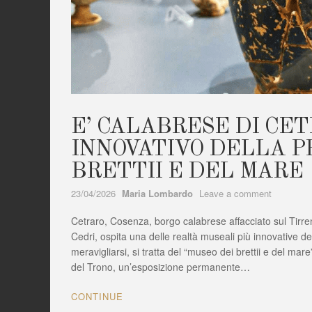
E’ CALABRESE DI CET
INNOVATIVO DELLA PE
BRETTII E DEL MARE
Author
on
23/04/2026
Maria Lombardo
Leave a comment
E’
Cetraro, Cosenza, borgo calabrese affacciato sul Tirren
CALABR
DI
Cedri, ospita una delle realtà museali più innovative d
CETRAR
meravigliarsi, si tratta del “museo dei brettii e del mar
(CS)
del Trono, un’esposizione permanente…
IL
MUSEO
CONTINUE
PIÙ