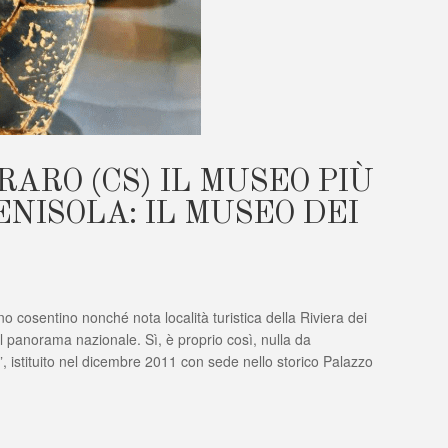
RARO (CS) IL MUSEO PIÙ
NISOLA: IL MUSEO DEI
o cosentino nonché nota località turistica della Riviera dei
ESE
el panorama nazionale. Sì, è proprio così, nulla da
O
e”, istituito nel dicembre 2011 con sede nello storico Palazzo