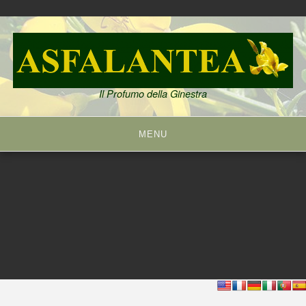
Skip
to
content
Il Profumo della Ginestra
MENU