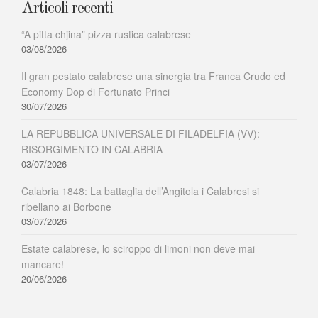
Articoli recenti
“A pitta chjina” pizza rustica calabrese
03/08/2026
Il gran pestato calabrese una sinergia tra Franca Crudo ed
Economy Dop di Fortunato Princi
30/07/2026
LA REPUBBLICA UNIVERSALE DI FILADELFIA (VV):
RISORGIMENTO IN CALABRIA
03/07/2026
Calabria 1848: La battaglia dell’Angitola i Calabresi si
ribellano ai Borbone
03/07/2026
Estate calabrese, lo sciroppo di limoni non deve mai
mancare!
20/06/2026