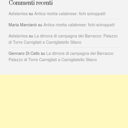
Commenti recenti
Asfalantea
su
Antica ricetta calabrese: fichi sciroppati!
Maria Marcianò
su
Antica ricetta calabrese: fichi sciroppati!
Asfalantea
su
La dimora di campagna dei Barracco: Palazzo
di Torre Camigliati a Camigliatello Silano
Gennaro Di Cello
su
La dimora di campagna dei Barracco:
Palazzo di Torre Camigliati a Camigliatello Silano