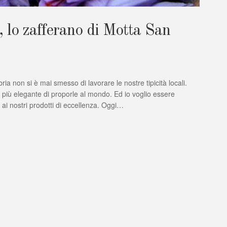
, lo zafferano di Motta San
ria non si è mai smesso di lavorare le nostre tipicità locali.
 più elegante di proporle al mondo. Ed io voglio essere
d ai nostri prodotti di eccellenza. Oggi…