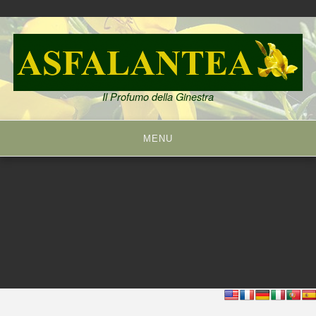
Skip
to
content
Il Profumo della Ginestra
MENU