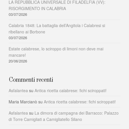
LA REPUBBLICA UNIVERSALE DI FILADELFIA (VV):
RISORGIMENTO IN CALABRIA
03/07/2026
Calabria 1848: La battaglia dell’Angitola i Calabresi si
ribellano ai Borbone
03/07/2026
Estate calabrese, lo sciroppo di limoni non deve mai
mancare!
20/06/2026
Commenti recenti
Asfalantea
su
Antica ricetta calabrese: fichi sciroppati!
Maria Marcianò
su
Antica ricetta calabrese: fichi sciroppati!
Asfalantea
su
La dimora di campagna dei Barracco: Palazzo
di Torre Camigliati a Camigliatello Silano