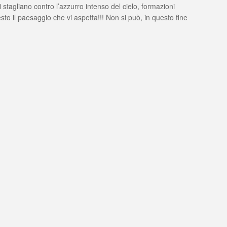
i stagliano contro l’azzurro intenso del cielo, formazioni
o il paesaggio che vi aspetta!!! Non si può, in questo fine
o