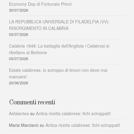
Economy Dop di Fortunato Princi
30/07/2026
LA REPUBBLICA UNIVERSALE DI FILADELFIA (VV):
RISORGIMENTO IN CALABRIA
03/07/2026
Calabria 1848: La battaglia dell’Angitola i Calabresi si
ribellano ai Borbone
03/07/2026
Estate calabrese, lo sciroppo di limoni non deve mai
mancare!
20/06/2026
Commenti recenti
Asfalantea
su
Antica ricetta calabrese: fichi sciroppati!
Maria Marcianò
su
Antica ricetta calabrese: fichi sciroppati!