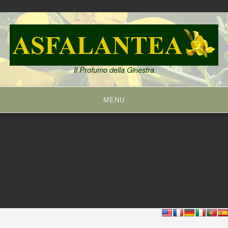
Skip
to
content
Il Profumo della Ginestra
MENU