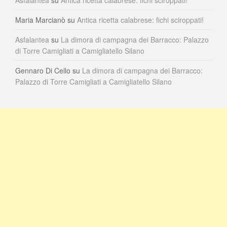
Maria Marcianò
su
Antica ricetta calabrese: fichi sciroppati!
Asfalantea
su
La dimora di campagna dei Barracco: Palazzo
di Torre Camigliati a Camigliatello Silano
Gennaro Di Cello
su
La dimora di campagna dei Barracco:
Palazzo di Torre Camigliati a Camigliatello Silano