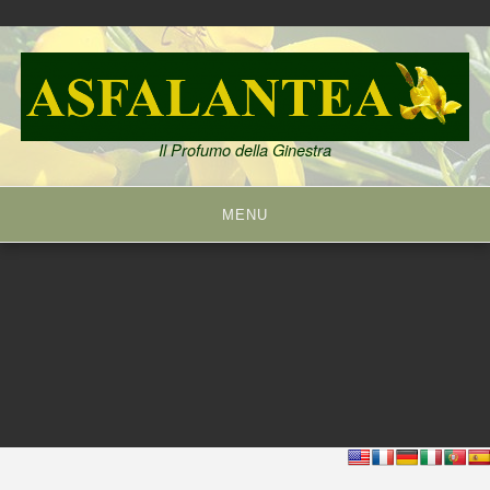
Skip
to
content
Il Profumo della Ginestra
MENU