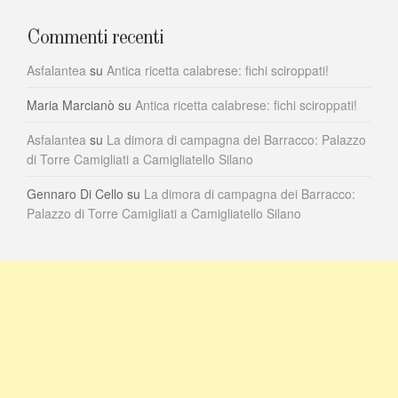
Commenti recenti
Asfalantea
su
Antica ricetta calabrese: fichi sciroppati!
Maria Marcianò
su
Antica ricetta calabrese: fichi sciroppati!
Asfalantea
su
La dimora di campagna dei Barracco: Palazzo
di Torre Camigliati a Camigliatello Silano
Gennaro Di Cello
su
La dimora di campagna dei Barracco:
Palazzo di Torre Camigliati a Camigliatello Silano