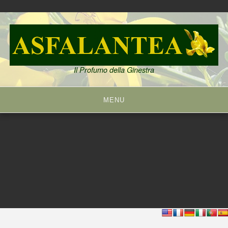
Skip
to
content
Il Profumo della Ginestra
MENU