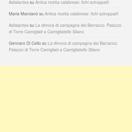
Asfalantea
su
Antica ricetta calabrese: fichi sciroppati!
Maria Marcianò
su
Antica ricetta calabrese: fichi sciroppati!
Asfalantea
su
La dimora di campagna dei Barracco: Palazzo
di Torre Camigliati a Camigliatello Silano
Gennaro Di Cello
su
La dimora di campagna dei Barracco:
Palazzo di Torre Camigliati a Camigliatello Silano