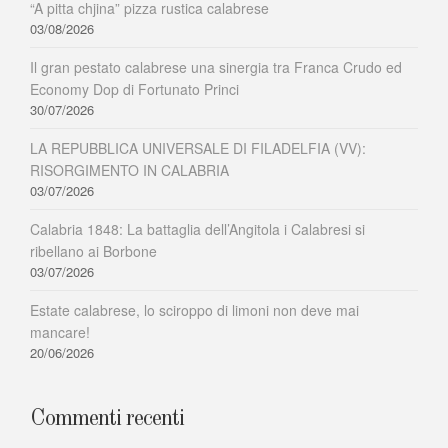
“A pitta chjina” pizza rustica calabrese
03/08/2026
Il gran pestato calabrese una sinergia tra Franca Crudo ed
Economy Dop di Fortunato Princi
30/07/2026
LA REPUBBLICA UNIVERSALE DI FILADELFIA (VV):
RISORGIMENTO IN CALABRIA
03/07/2026
Calabria 1848: La battaglia dell’Angitola i Calabresi si
ribellano ai Borbone
03/07/2026
Estate calabrese, lo sciroppo di limoni non deve mai
mancare!
20/06/2026
Commenti recenti