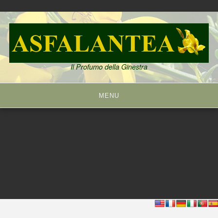
Skip
to
content
Il Profumo della Ginestra
MENU